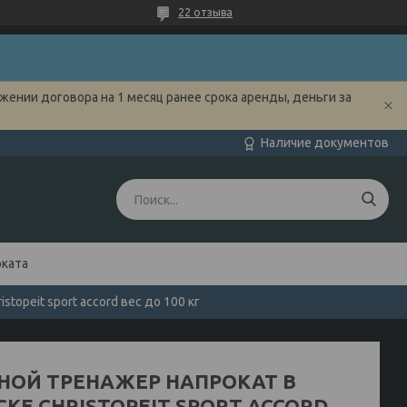
22 отзыва
жении договора на 1 месяц ранее срока аренды, деньги за
Наличие документов
оката
topeit sport accord вес до 100 кг
НОЙ ТРЕНАЖЕР НАПРОКАТ В
КЕ CHRISTOPEIT SPORT ACCORD