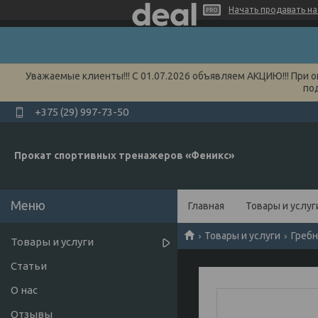
Начать продавать на 
Уважаемые клиенты!!! С 01.07.2026 объявляем АКЦИЮ!!! При о
по
+375 (29) 997-73-50
Прокат спортивных тренажеров «Феникс»
Главная
Товары и услуг
Товары и услуги
Гребн
Товары и услуги
Статьи
О нас
Отзывы