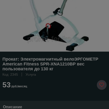
Прокат: Электромагнитный велоЭРГОМЕТР
American Fitness SPR-XNA1210BP вес
пользователя до 130 кг
Код: 2345
Услуга
53
руб./месяц
Описание