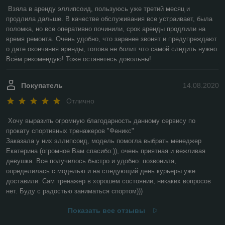
Взяла в аренду эллипсоид, пользуюсь уже третий месяц и 
продлила дальше. В качестве обслуживания все устраивает, была 
поломка, но все оперативно починили, срок аренды продлили на 
время ремонта. Очень удобно, что заранее звонят и предупреждают 
о дате окончания аренды, голова не болит что самой следить нужно. 
Всём рекомендую! Тоже останетесь довольны! 
Покупатель
14.08.2020
Отлично
Хочу выразить огромную благодарность данному сервису по 
прокату спортивных тренажеров "Феникс"

Заказала у них эллипсоид, модель помогла выбрать менеджер 
Екатерина (огромное Вам спасибо:)), очень приятная и вежливая 
девушка. Все получилось быстро и удобно: позвонила, 
определилась с моделью и на следующий день курьеры уже 
доставили. Сам тренажер в хорошем состоянии, никаких вопросов 
нет. Буду с радостью заниматься спортом))) 
Показать все отзывы