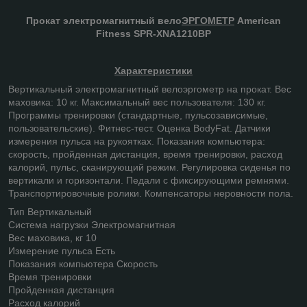
Прокат электромагнитный вело
ЭРГОМЕТР
American
Fitness SPR-XNA1210BP
Характеристики
Вертикальный электромагнитный велоэргометр на прокат. Вес
маховика: 10 кг. Максимальный вес пользователя: 130 кг.
Программы тренировки (стандартные, пульсозависимые,
пользовательские). Фитнес-тест. Оценка BodyFat. Датчики
измерения пульса на рукоятках. Показания компьютера:
скорость, пройденная дистанция, время тренировки, расход
калорий, пульс, сканирующий режим. Регулировка сиденья по
вертикали и горизонтали. Педали с фиксирующими ремнями.
Транспортировочные ролики. Компенсаторы неровности пола.
Тип Вертикальный
Система нагрузки Электромагнитная
Вес маховика, кг 10
Измерение пульса Есть
Показания компьютера Скорость
Время тренировки
Пройденная дистанция
Расход калорий