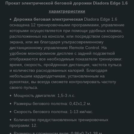
Прокат электрической беговой дорожки Diadora Edge 1.6
характреристики
Дорожка беговая электрическая
Diadora Edge 1.6
оснащена 12 тренировочными программами, управление
которыми осуществляется при помощи удобных клавиш,
расположенных на консоли, или посредством сенсорного
экрана, или же благодаря ультрасовременному
дистанционному управлению Remote Control. На
удобном монохромном дисплее с задней подсветкой
отображаются все необходимые показатели тренировки:
время, скорость, пройденная дистанция, частота пульса
и количество расходованных калорий. Благодаря
небольшим кардиодатчикам, установленным на
рукоятках, вы всегда сможете контролировать частоту
своего пульса.
Мощность двигателя: 1,5-3 л.с.
Размеры бегового полотна: 0,42х1,2 м.
Скорость бегового полотна: 1-13 км/час.
Количество предустановленных тренировочных
программ: 12.
Размеры в сложенном виде: 0,86х0,7х1,38 м.