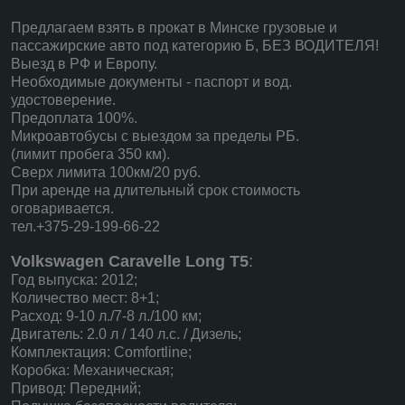
Предлагаем взять в прокат в Минске грузовые и
пассажирские авто под категорию Б, БЕЗ ВОДИТЕЛЯ!
Выезд в РФ и Европу.
Необходимые документы - паспорт и вод.
удостоверение.
Предоплата 100%.
Микроавтобусы с выездом за пределы РБ.
(лимит пробега 350 км).
Сверх лимита 100км/20 руб.
При аренде на длительный срок стоимость
оговаривается.
тел.+375-29-199-66-22
Volkswagen Caravelle Long T5
:
Год выпуска: 2012;
Количество мест: 8+1;
Расход: 9-10 л./7-8 л./100 км;
Двигатель: 2.0 л / 140 л.с. / Дизель;
Комплектация: Comfortline;
Коробка: Механическая;
Привод: Передний;