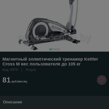
Магнитный эллиптический тренажер Kettler
Cross M вес пользователя до 105 кг
Код: 8970
Услуга
81
руб./месяц
Описание