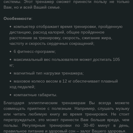
системы. Этот тренажер сможет принести пользу не только
Вам, но и всей Вашей семье.
Особенности
:
компьютер отображает время тренировки, пройденную
дистанцию, расход калорий, общее пройденное
расстояние за тренировку, скорость, сжигание жира,
частоту и скорость сердечных сокращений;
6 фитнесс-программ;
максимальный вес пользователя может достигать 105
кг;
магнитный тип нагрузки тренажера;
маховое колесо весом в 12 кг обеспечивает плавный
ход педалей;
компактные габариты.
Благодаря эллиптическим тренажерам Вы всегда можете
совмещать приятное с полезным. Например, слушать музыку
или читать любимую книгу во время тренировок. Не стоит
перетруждаться, это может принести Вам больше вреда, чем
пользы. Регулярные тренировки по 30-40 минут в день,
правильное питание и здоровый сон – залог Вашего здоровья.