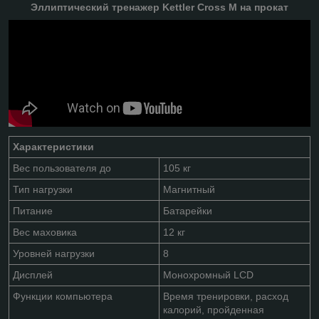
Эллиптический тренажер Kettler Cross M на прокат
Характеристики
Вес пользователя до
105 кг
Тип нагрузки
Магнитный
Питание
Батарейки
Вес маховика
12 кг
Уровней нагрузки
8
Дисплей
Монохромный LCD
Функции компьютера
Время тренировки, расход
калорий, пройденная