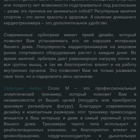
или попросту нет возможности подстраиваться под расписание
– разве это причина не заниматься собой? Регулярные занятия
спортом – это залог красоты и здоровья. А наличие домашнего
кардиотренажера – это дополнительное удобство.
Современные орбитреки имеют яркий дизайн, который
позволит Вам устанавливать его, не нарушая интерьера
Вашего дома. Популярность кардиотренажеров на мировом
рынке спортивного оборудования растет с каждым днем. Во
время занятий, орбитрек дает равномерную нагрузку почти на
все группы мышц, а так же благоприятно влияет и на работу
внутренних органов. Это позволяет Вам не только развивать
свое тело, но и оздоровлять весь организм.
Орбитрек Kettler
Cross M – это профессиональный
эллиптический тренажер, который поможет Вам в
независимости от Ваших целей (похудеть или приобрести
красивую рельефную фигуру). Благодаря современному
дизайну и компактным размерам, этот тренажер превосходно
впишется в Ваш интерьер и даже в самый укромный уголок
Вашего дома. Тренажеры такого типа используют в
реабилитационных клиниках, он благоприятно влияет на
кровообращение, сердечнососудистую и дыхательную